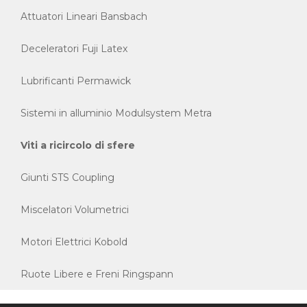
Attuatori Lineari Bansbach
Deceleratori Fuji Latex
Lubrificanti Permawick
Sistemi in alluminio Modulsystem Metra
Viti a ricircolo di sfere
Giunti STS Coupling
Miscelatori Volumetrici
Motori Elettrici Kobold
Ruote Libere e Freni Ringspann