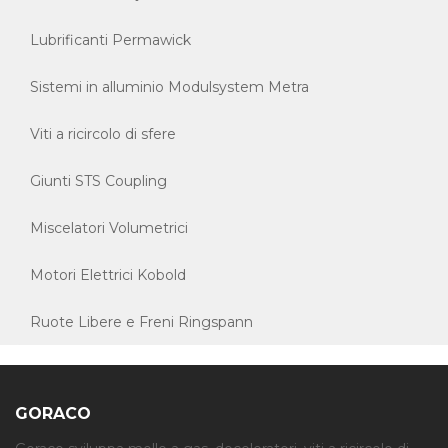
Lubrificanti Permawick
Sistemi in alluminio Modulsystem Metra
Viti a ricircolo di sfere
Giunti STS Coupling
Miscelatori Volumetrici
Motori Elettrici Kobold
Ruote Libere e Freni Ringspann
GORACO