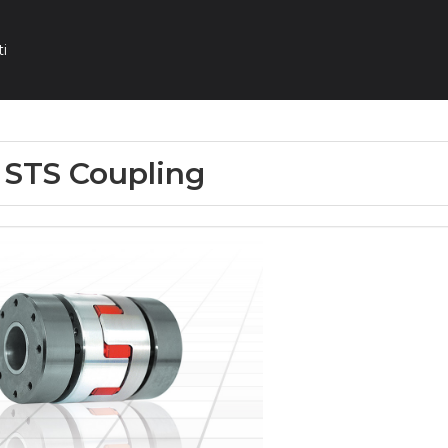
i
 STS Coupling