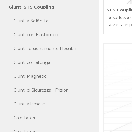
Giunti STS Coupling
STS Coupli
La soddisfazi
Giunti a Soffietto
La vasta esp
Giunti con Elastomero
Giunti Torsionalmente Flessibili
Giunti con allunga
Giunti Magnetici
Giunti di Sicurezza - Frizioni
Giunti a lamelle
Calettatori
Calettatori