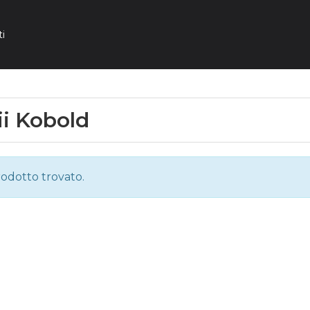
i
i Kobold
odotto trovato.