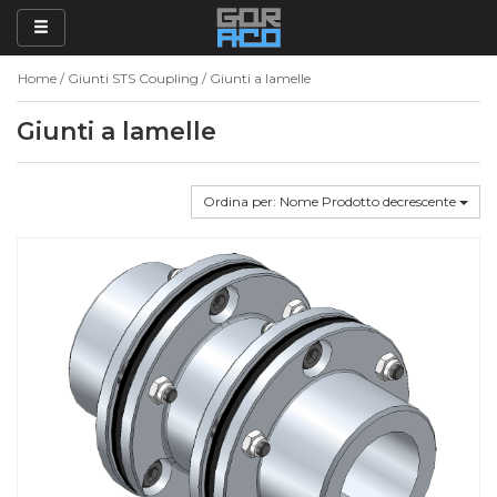
Side Navigation
Home
Giunti STS Coupling
Giunti a lamelle
HOME
Giunti a lamelle
PRODOTTI
Ordina per: Nome Prodotto decrescente
MARCHI