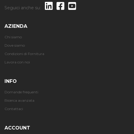
Seguici anche su:
AZIENDA
Chi siamo
Dove siamo
Condizioni di Fornitura
Lavora con noi
INFO
Domande frequenti
Ricerca avanzata
Contattaci
ACCOUNT